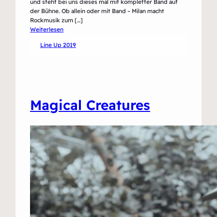
und steht bei uns dieses mal mit kompletter Band auf
der Bühne. Ob allein oder mit Band – Milan macht
Rockmusik zum […]
:
Weiterlesen
Milan
Line Up 2019
Magical Creatures