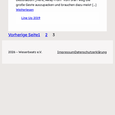
große Geste auszupacken und brauchen dazu meist […]
:
Weiterlesen
Forkupines
Line Up 2019
Vorherige Seite
1
2
3
2026 – Weserbeatz e.V.
Impressum
Datenschutzerklärung