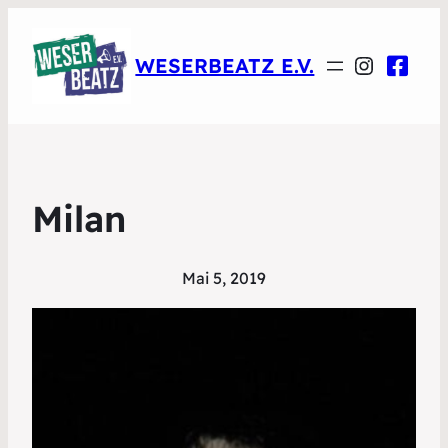
Instagr
WESERBEATZ E.V.
Milan
Mai 5, 2019