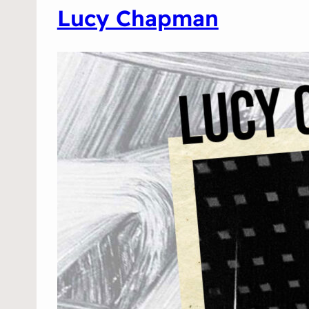
Lucy Chapman