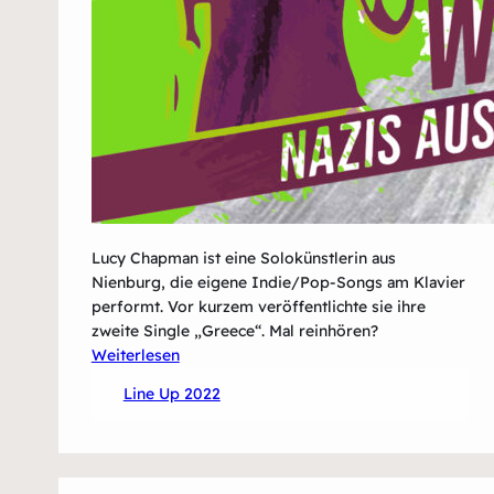
Lucy Chapman ist eine Solokünstlerin aus
Nienburg, die eigene Indie/Pop-Songs am Klavier
performt. Vor kurzem veröffentlichte sie ihre
zweite Single „Greece“. Mal reinhören?
:
Weiterlesen
Lucy
Line Up 2022
Chapman