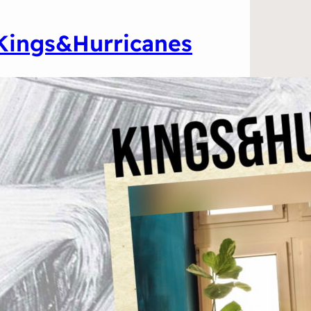
Kings&Hurricanes