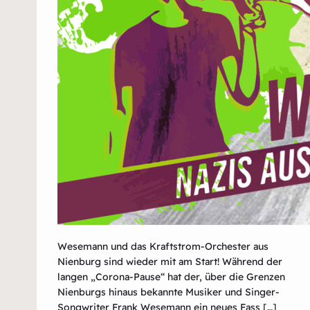
Wesemann und das Kraftstrom-Orchester aus
Nienburg sind wieder mit am Start! Während der
langen „Corona-Pause“ hat der, über die Grenzen
Nienburgs hinaus bekannte Musiker und Singer-
Songwriter Frank Wesemann ein neues Fass […]