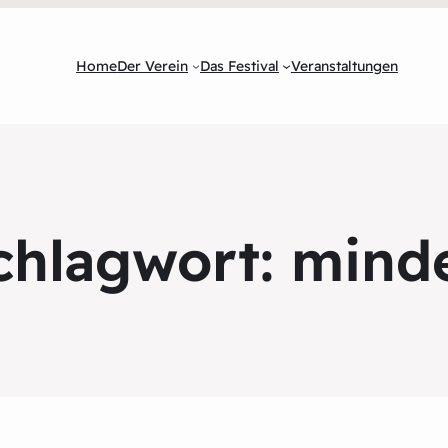
Home
Der Verein
Das Festival
Veranstaltungen
chlagwort:
mind