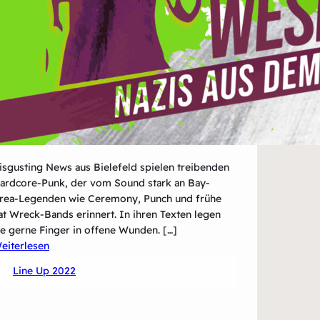
isgusting News aus Bielefeld spielen treibenden
ardcore-Punk, der vom Sound stark an Bay-
rea-Legenden wie Ceremony, Punch und frühe
at Wreck-Bands erinnert. In ihren Texten legen
ie gerne Finger in offene Wunden. […]
:
eiterlesen
Disgusting
Line Up 2022
News