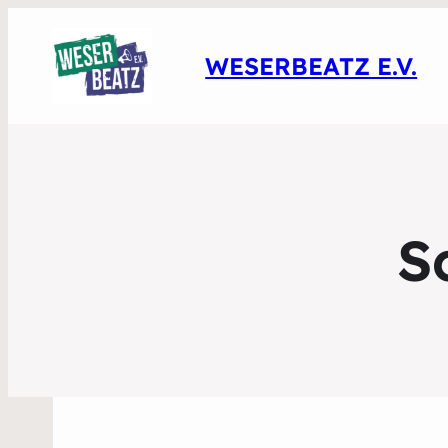
WESERBEATZ E.V.
S