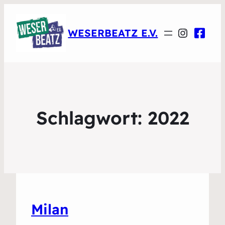
Instagr
WESERBEATZ E.V.
Schlagwort:
2022
Milan