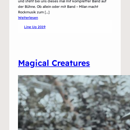
und steht bei uns dieses mal mit kompletter Band auf
der Bühne. Ob allein oder mit Band – Milan macht
Rockmusik zum […]
:
Weiterlesen
Milan
Line Up 2019
Magical Creatures