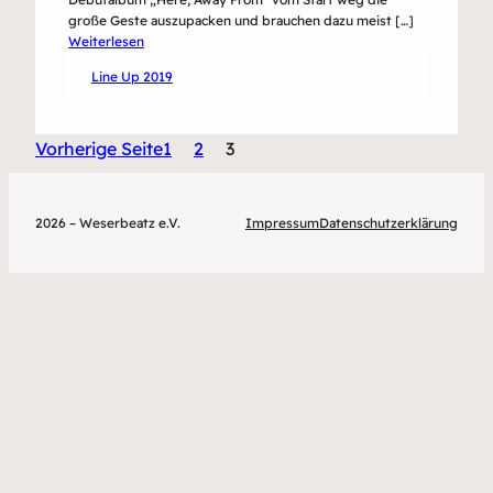
große Geste auszupacken und brauchen dazu meist […]
:
Weiterlesen
Forkupines
Line Up 2019
Vorherige Seite
1
2
3
2026 – Weserbeatz e.V.
Impressum
Datenschutzerklärung