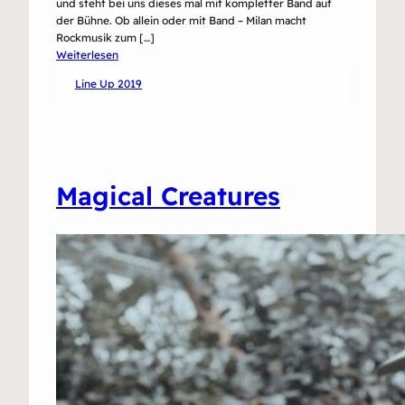
und steht bei uns dieses mal mit kompletter Band auf
der Bühne. Ob allein oder mit Band – Milan macht
Rockmusik zum […]
:
Weiterlesen
Milan
Line Up 2019
Magical Creatures