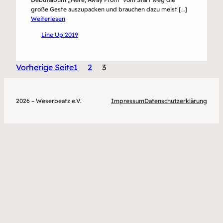
große Geste auszupacken und brauchen dazu meist […]
:
Weiterlesen
Forkupines
Line Up 2019
Vorherige Seite
1
2
3
2026 – Weserbeatz e.V.
Impressum
Datenschutzerklärung