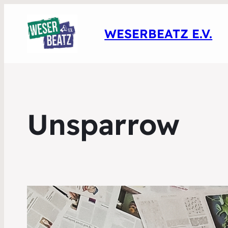
WESERBEATZ E.V.
Unsparrow