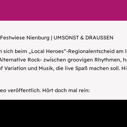
hr | Festwiese Nienburg | UMSONST & DRAUSSEN
n sich beim „Local Heroes“-Regionalentscheid am 
 Alternative Rock- zwischen groovigen Rhythmen, h
f Variation und Musik, die live Spaß machen soll. 
o veröffentlich. Hört doch mal rein: