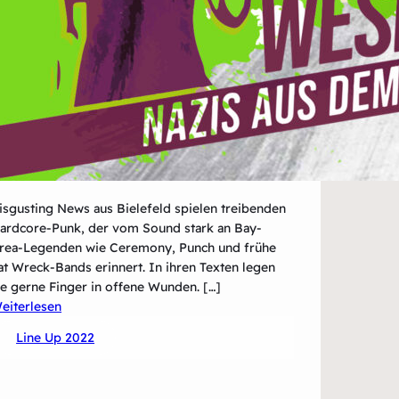
isgusting News aus Bielefeld spielen treibenden
ardcore-Punk, der vom Sound stark an Bay-
rea-Legenden wie Ceremony, Punch und frühe
at Wreck-Bands erinnert. In ihren Texten legen
ie gerne Finger in offene Wunden. […]
:
eiterlesen
Disgusting
Line Up 2022
News