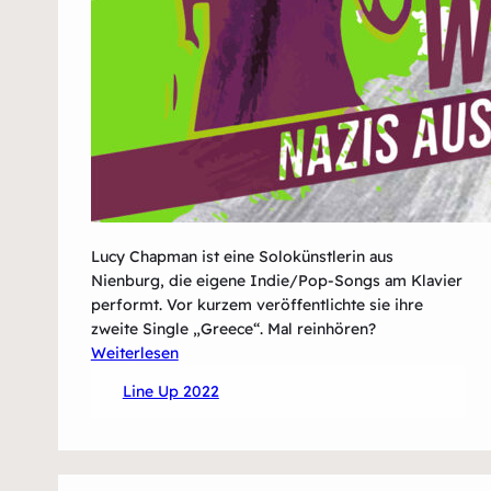
Lucy Chapman ist eine Solokünstlerin aus
Nienburg, die eigene Indie/Pop-Songs am Klavier
performt. Vor kurzem veröffentlichte sie ihre
zweite Single „Greece“. Mal reinhören?
:
Weiterlesen
Lucy
Line Up 2022
Chapman