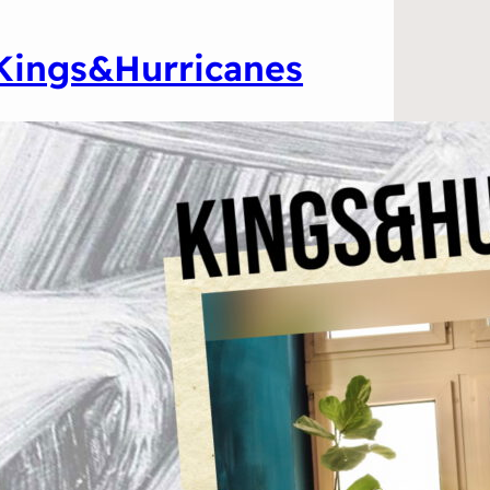
Kings&Hurricanes