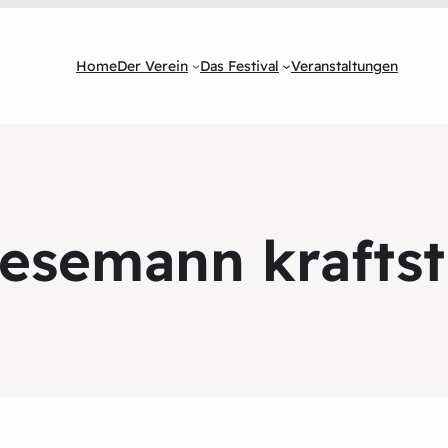
Home
Der Verein
Das Festival
Veranstaltungen
esemann kraftst