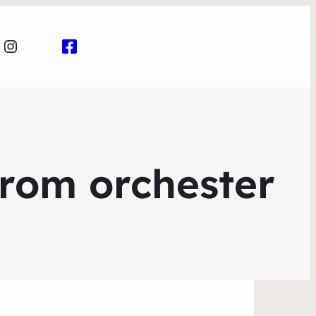
Instagram
rom orchester