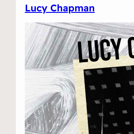
Lucy Chapman