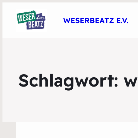
WESERBEATZ E.V.
Schlagwort:
w