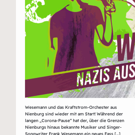
Wesemann und das Kraftstrom-Orchester aus
Nienburg sind wieder mit am Start! Während der
langen „Corona-Pause“ hat der, über die Grenzen
Nienburgs hinaus bekannte Musiker und Singer-
Songwriter Frank Wesemann ein neues Fass […]