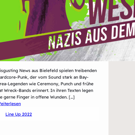
isgusting News aus Bielefeld spielen treibenden
ardcore-Punk, der vom Sound stark an Bay-
rea-Legenden wie Ceremony, Punch und frühe
at Wreck-Bands erinnert. In ihren Texten legen
ie gerne Finger in offene Wunden. […]
:
eiterlesen
Disgusting
Line Up 2022
News