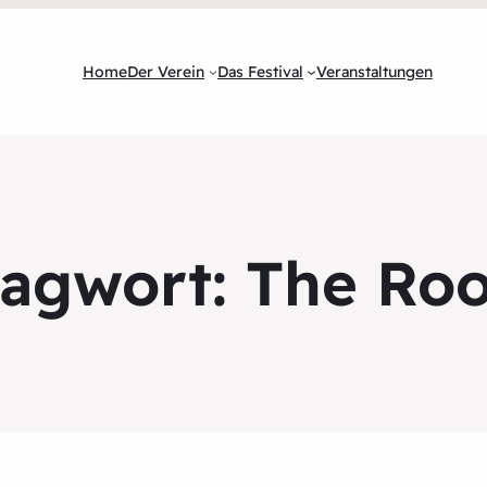
Home
Der Verein
Das Festival
Veranstaltungen
lagwort:
The Roo