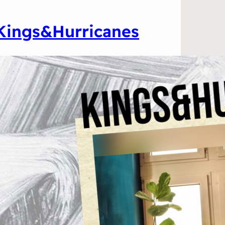
Kings&Hurricanes