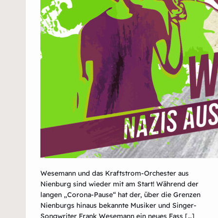
Wesemann und das Kraftstrom-Orchester aus
Nienburg sind wieder mit am Start! Während der
langen „Corona-Pause“ hat der, über die Grenzen
Nienburgs hinaus bekannte Musiker und Singer-
Songwriter Frank Wesemann ein neues Fass […]