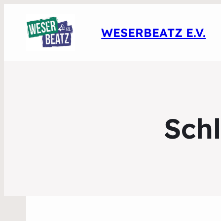
WESERBEATZ E.V.
Sch