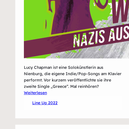
Lucy Chapman ist eine Solokünstlerin aus
Nienburg, die eigene Indie/Pop-Songs am Klavier
performt. Vor kurzem veröffentlichte sie ihre
zweite Single „Greece“. Mal reinhören?
:
Weiterlesen
Lucy
Line Up 2022
Chapman