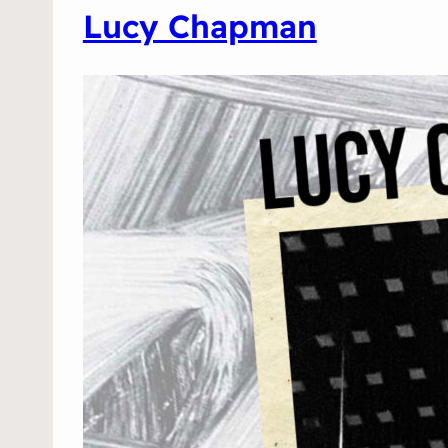
Lucy Chapman