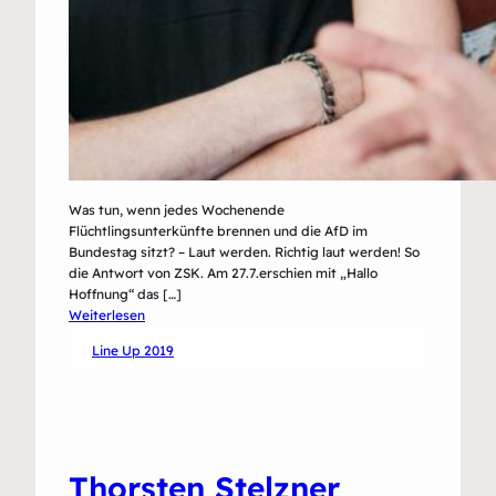
Was tun, wenn jedes Wochenende
Flüchtlingsunterkünfte brennen und die AfD im
Bundestag sitzt? – Laut werden. Richtig laut werden! So
die Antwort von ZSK. Am 27.7.erschien mit „Hallo
Hoffnung“ das […]
:
Weiterlesen
ZSK
Line Up 2019
Thorsten Stelzner