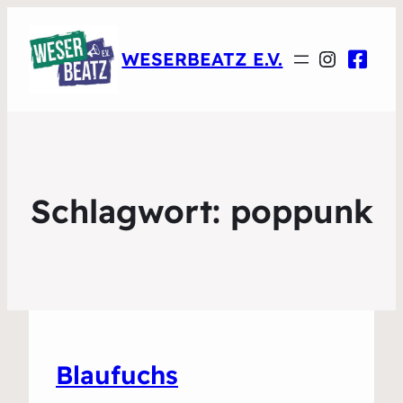
Instagr
WESERBEATZ E.V.
Schlagwort:
poppunk
Blaufuchs