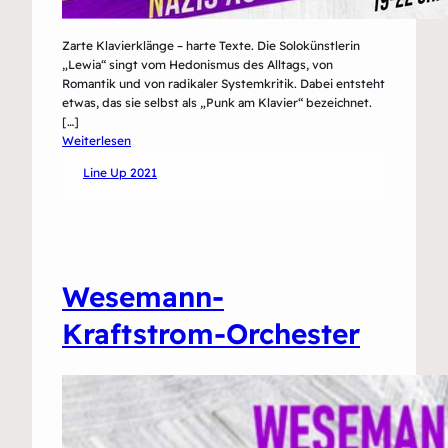
Zarte Klavierklänge – harte Texte. Die Solokünstlerin
„Lewia“ singt vom Hedonismus des Alltags, von
Romantik und von radikaler Systemkritik. Dabei entsteht
etwas, das sie selbst als „Punk am Klavier“ bezeichnet.
[…]
:
Weiterlesen
Lewia
Line Up 2021
Wesemann-
Kraftstrom-Orchester