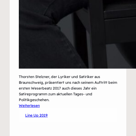
Thorsten Stelzner, der Lyriker und Satiriker aus
Braunschweig, präsentiert uns nach seinem Auftritt beim
ersten Weserbeatz 2017 auch dieses Jahr ein
Satireprogramm zum aktuellen Tages- und
Politikgeschehen.
:
Weiterlesen
Thorsten
Line Up 2019
Stelzner