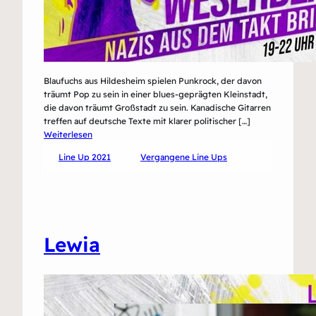
Blaufuchs aus Hildesheim spielen Punkrock, der davon
träumt Pop zu sein in einer blues-geprägten Kleinstadt,
die davon träumt Großstadt zu sein. Kanadische Gitarren
treffen auf deutsche Texte mit klarer politischer […]
:
Weiterlesen
Blaufuchs
Line Up 2021
Vergangene Line Ups
Lewia