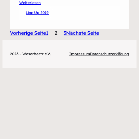
:
Weiterlesen
Thore
Line Up 2019
Wittenberg
Vorherige Seite
1
2
3
Nächste Seite
2026 – Weserbeatz e.V.
Impressum
Datenschutzerklärung