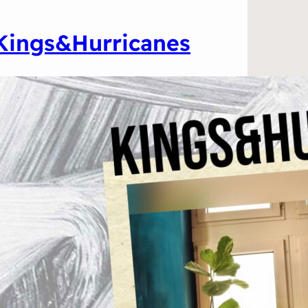
Kings&Hurricanes