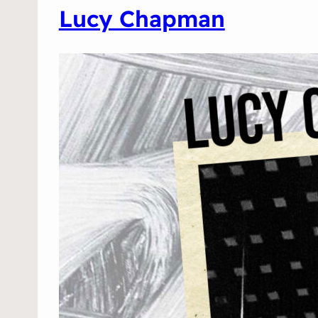
Lucy Chapman