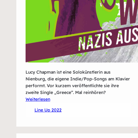
Lucy Chapman ist eine Solokünstlerin aus
Nienburg, die eigene Indie/Pop-Songs am Klavier
performt. Vor kurzem veröffentlichte sie ihre
zweite Single „Greece“. Mal reinhören?
:
Weiterlesen
Lucy
Line Up 2022
Chapman