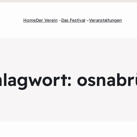
Home
Der Verein
Das Festival
Veranstaltungen
hlagwort:
osnabr