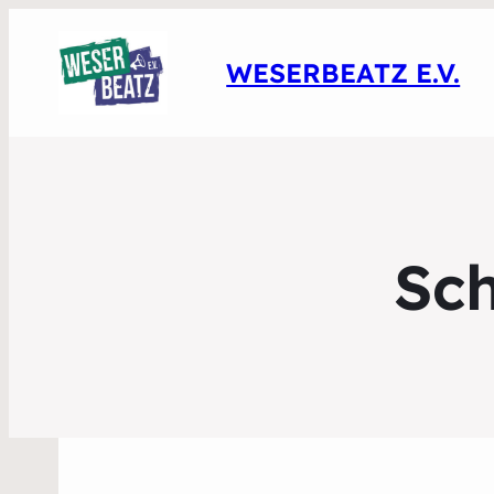
WESERBEATZ E.V.
Sc