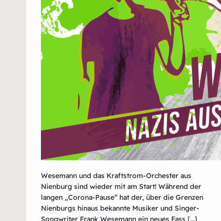
Wesemann und das Kraftstrom-Orchester aus
Nienburg sind wieder mit am Start! Während der
langen „Corona-Pause“ hat der, über die Grenzen
Nienburgs hinaus bekannte Musiker und Singer-
Songwriter Frank Wesemann ein neues Fass […]