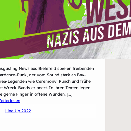
isgusting News aus Bielefeld spielen treibenden
ardcore-Punk, der vom Sound stark an Bay-
rea-Legenden wie Ceremony, Punch und frühe
at Wreck-Bands erinnert. In ihren Texten legen
ie gerne Finger in offene Wunden. […]
:
eiterlesen
Disgusting
Line Up 2022
News