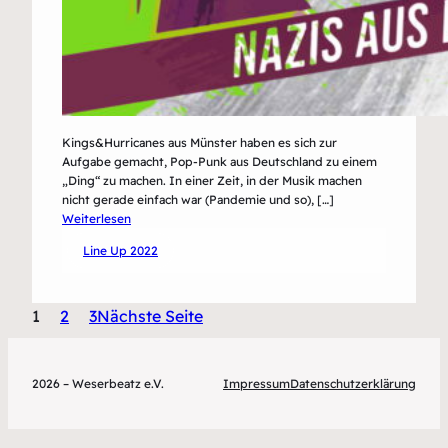
Kings&Hurricanes aus Münster haben es sich zur
Aufgabe gemacht, Pop-Punk aus Deutschland zu einem
„Ding“ zu machen. In einer Zeit, in der Musik machen
nicht gerade einfach war (Pandemie und so), […]
:
Weiterlesen
Kings&Hurricanes
Line Up 2022
1
2
3
Nächste Seite
2026 – Weserbeatz e.V.
Impressum
Datenschutzerklärung