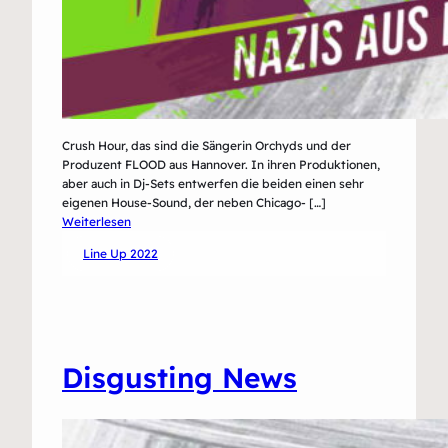
Crush Hour, das sind die Sängerin Orchyds und der
Produzent FLOOD aus Hannover. In ihren Produktionen,
aber auch in Dj-Sets entwerfen die beiden einen sehr
eigenen House-Sound, der neben Chicago- […]
:
Weiterlesen
Crush
Line Up 2022
Hour
Disgusting News