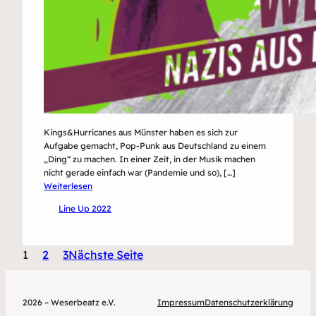
Kings&Hurricanes aus Münster haben es sich zur
Aufgabe gemacht, Pop-Punk aus Deutschland zu einem
„Ding“ zu machen. In einer Zeit, in der Musik machen
nicht gerade einfach war (Pandemie und so), […]
:
Weiterlesen
Kings&Hurricanes
Line Up 2022
1
2
3
Nächste Seite
2026 – Weserbeatz e.V.
Impressum
Datenschutzerklärung