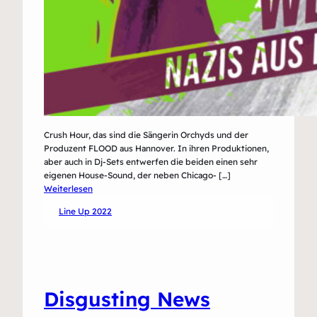
Crush Hour, das sind die Sängerin Orchyds und der
Produzent FLOOD aus Hannover. In ihren Produktionen,
aber auch in Dj-Sets entwerfen die beiden einen sehr
eigenen House-Sound, der neben Chicago- […]
:
Weiterlesen
Crush
Line Up 2022
Hour
Disgusting News