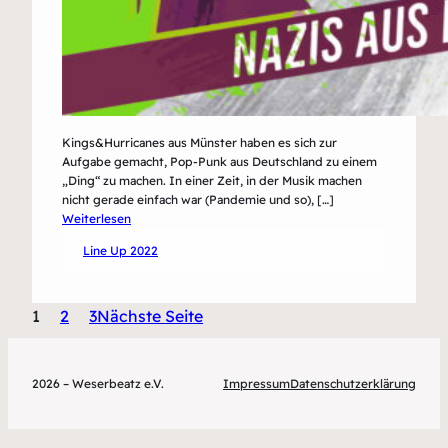
Kings&Hurricanes aus Münster haben es sich zur
Aufgabe gemacht, Pop-Punk aus Deutschland zu einem
„Ding“ zu machen. In einer Zeit, in der Musik machen
nicht gerade einfach war (Pandemie und so), […]
:
Weiterlesen
Kings&Hurricanes
Line Up 2022
1
2
3
Nächste Seite
2026 – Weserbeatz e.V.
Impressum
Datenschutzerklärung