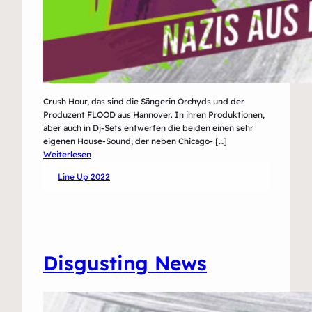
Crush Hour, das sind die Sängerin Orchyds und der
Produzent FLOOD aus Hannover. In ihren Produktionen,
aber auch in Dj-Sets entwerfen die beiden einen sehr
eigenen House-Sound, der neben Chicago- […]
:
Weiterlesen
Crush
Line Up 2022
Hour
Disgusting News