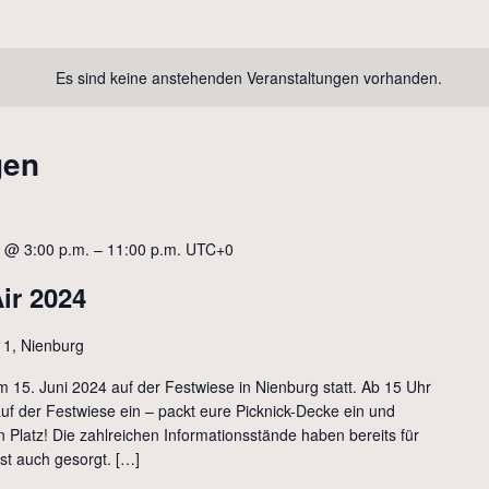
Es sind keine anstehenden Veranstaltungen vorhanden.
gen
4 @ 3:00 p.m.
–
11:00 p.m.
UTC+0
ir 2024
 1, Nienburg
 15. Juni 2024 auf der Festwiese in Nienburg statt. Ab 15 Uhr
auf der Festwiese ein – packt eure Picknick-Decke ein und
 Platz! Die zahlreichen Informationsstände haben bereits für
st auch gesorgt. […]