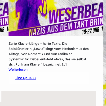
Zarte Klavierklänge – harte Texte. Die
Solokünstlerin „Lewia“ singt vom Hedonismus des
Alltags, von Romantik und von radikaler
Systemkritik. Dabei entsteht etwas, das sie selbst
als „Punk am Klavier“ bezeichnet. […]
:
Weiterlesen
Lewia
Line Up 2021