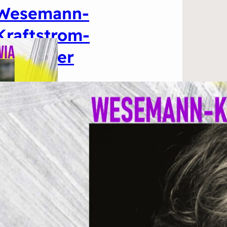
Wesemann-
Kraftstrom-
Orchester