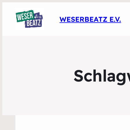
WESERBEATZ E.V.
Schlag