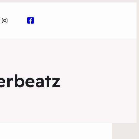
Instagram
erbeatz