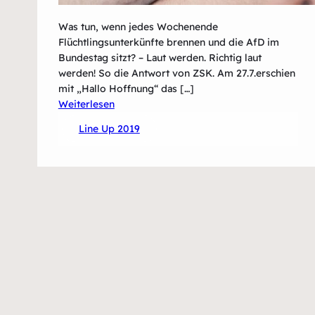
Was tun, wenn jedes Wochenende
Flüchtlingsunterkünfte brennen und die AfD im
Bundestag sitzt? – Laut werden. Richtig laut
werden! So die Antwort von ZSK. Am 27.7.erschien
mit „Hallo Hoffnung“ das […]
:
Weiterlesen
ZSK
Line Up 2019