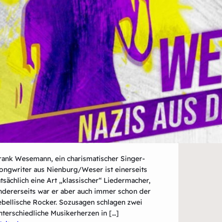
rank Wesemann, ein charismatischer Singer-
ongwriter aus Nienburg/Weser ist einerseits
atsächlich eine Art „klassischer“ Liedermacher,
ndererseits war er aber auch immer schon der
ebellische Rocker. Sozusagen schlagen zwei
nterschiedliche Musikerherzen in […]